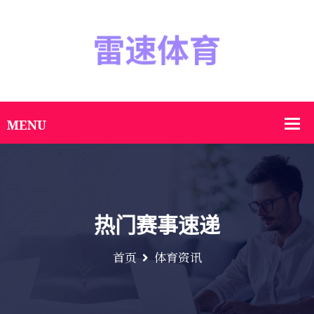
热门赛事速递
首页
体育资讯