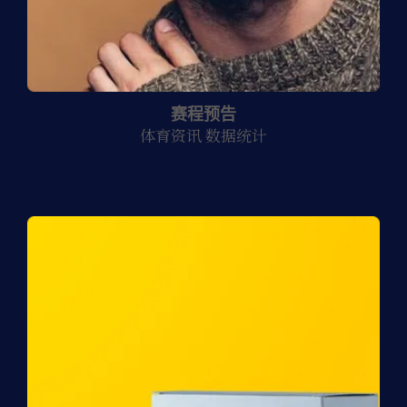
赛程预告
体育资讯 数据统计