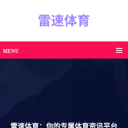
雷速体育，你的掌上赛事助手
雷速体育，你的掌上赛事助手
海量赛事数据，实时更新，尽在雷速
海量赛事数据，实时更新，尽在雷速
雷速体育：你的专属体育资讯平台
雷速体育，你的掌上赛事助手