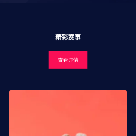
精彩赛事
查看详情