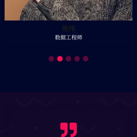
王芳
赛事内容策划