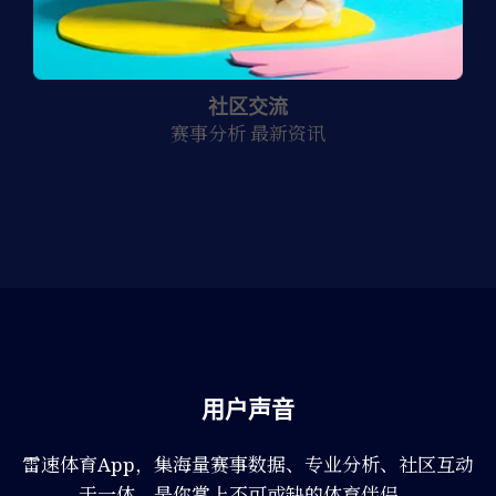
社区交流
赛事分析 最新资讯
用户声音
雷速体育App，集海量赛事数据、专业分析、社区互动
于一体，是你掌上不可或缺的体育伴侣。