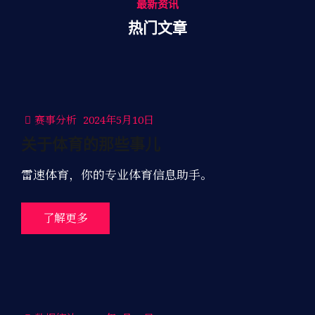
最新资讯
热门文章
赛事分析
2024年5月10日
关于体育的那些事儿
雷速体育，你的专业体育信息助手。
了解更多