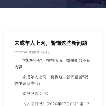
未成年人上网，警惕这些新问题
2026-07-05
雷速体育
0条评论
“擦边带货”、摆拍伪造、微短剧含不良
内容
未成年人上网，警惕这些新问题(解码·
关注暑期生活)
本报记者 金 歆
《人民日报》(2026年07月06日 第 13