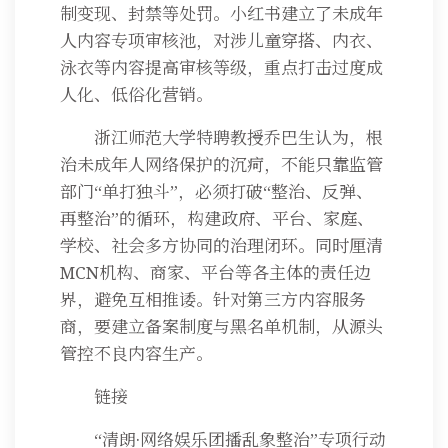
制变现、封禁等处罚。小红书建立了未成年
人内容专项审核池，对涉儿童穿搭、内衣、
泳衣等内容提高审核等级，重点打击过度成
人化、低俗化营销。
浙江师范大学特聘教授乔巴生认为，根
治未成年人网络保护的沉疴，不能只靠监管
部门“单打独斗”，必须打破“整治、反弹、
再整治”的循环，构建政府、平台、家庭、
学校、社会多方协同的治理闭环。同时厘清
MCN机构、商家、平台等各主体的责任边
界，避免互相推诿。针对第三方内容服务
商，要建立备案制度与黑名单机制，从源头
管控不良内容生产。
链接
“清朗·网络娱乐团播乱象整治”专项行动