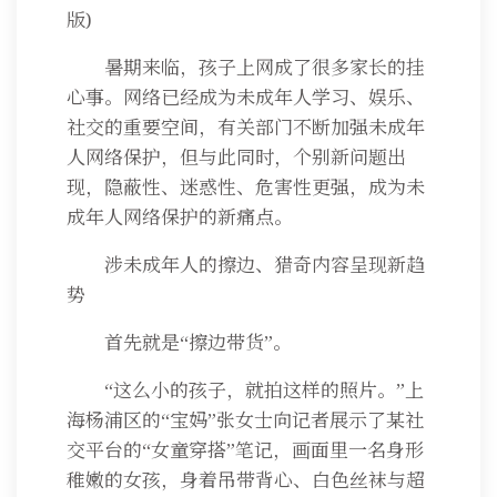
版)
暑期来临，孩子上网成了很多家长的挂
心事。网络已经成为未成年人学习、娱乐、
社交的重要空间，有关部门不断加强未成年
人网络保护，但与此同时，个别新问题出
现，隐蔽性、迷惑性、危害性更强，成为未
成年人网络保护的新痛点。
涉未成年人的擦边、猎奇内容呈现新趋
势
首先就是“擦边带货”。
“这么小的孩子，就拍这样的照片。”上
海杨浦区的“宝妈”张女士向记者展示了某社
交平台的“女童穿搭”笔记，画面里一名身形
稚嫩的女孩，身着吊带背心、白色丝袜与超