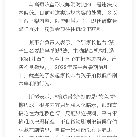
与高额收益形成鲜明对比的，是违法成
本偏低。目前对这类违规内容的处置，多以
平台下架内容、限流封号为主，即便被监管
部门查处，罚款金额往往远低于获利。
某平台负责人表示，个别家长抱着“孩
子出名要趁早”的想法，主动配合机构打造
“网红儿童”，甚至让孩子拍摄擦边内容、出
演不良微短剧。2025年该平台暑期治理
中，就查处了多起家长带着孩子拍摄低俗剧
本牟利的行为。
斯琴表示，“擦边带货”打的是“软色情”
擦边球，很多内容只是成人化暗示，很难直
接定性为淫秽色情，尺度界定模糊，平台审
核难以把握标准；不良微短剧则把错误价值
观藏在剧情里，单看一集可能没有明显违