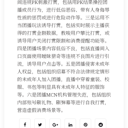
间违规PK刺激打赏，包括用PK结果操控团
播成员行为，进行低俗恶俗、带有人身侮辱
性质的惩罚或进行危险动作等。三是运用不
当团播玩法诱导打赏，包括实时展示主播获
得的打赏金额数据，教唆用户攀比打赏，或
诱导用户关闭打赏限额和消费提醒功能等。
四是团播场景内容低俗不良，包括直播间入
口页面使用暧昧猎奇等违规不良图片进行引
流，诱导用户点击等。五是团播侵害未成年
人权益，包括组织招募不符合法律规定情形
的未成年人加入团播，直播中穿着童装、校
服、书包等明显具有未成年人特征的服饰
等。六是团播MCN机构管理失范，包括组织
内部账号刷礼物、刷弹幕等进行自我打赏，
营造虚假消费场景等。