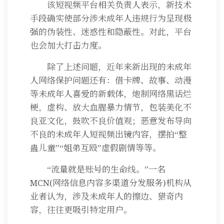
该短视频平台相关负责人表示，新技术
手段确实使部分涉未成年人违规行为呈现极
强的伪装性、迷惑性和隐蔽性。对此，平台
也会加大打击力度。
除了上述问题，近年来新出现的未成年
人网络保护问题还有：借卡牌、故事、动漫
等未成年人喜爱的新载体，炮制网络黑话烂
梗，虚构、放大血腥暴力情节，包装美化不
良亚文化，鼓吹不良价值观；恶意发布导向
不良的未成年人短视频出镜内容，摆拍“整
蛊儿童”“姐弟互殴”虚假剧情等等。
“流量就是账号的生命线。”一名
MCN(网络信息内容多渠道分发服务)机构从
业者认为，涉及未成年人的擦边、猎奇内
容，往往更吸引特定用户。