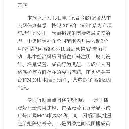
开展
本报北京7月5日电 (记者金歆)记者从中
央网信办获悉：按照2026年“清朗”系列专项
行动计划安排，为加强娱乐团播领域问题治
理，中央网信办在全国范围内开展为期2个
月的“清朗•网络娱乐团播乱象整治”专项行
动，集中整治娱乐团播在账号注册、规则设
计、场景设置、成员行为规范、未成年人网
络保护等方面存在的突出问题，压实相关平
台和MCN机构管理责任，营造良好网络团播
生态。
专项行动重点围绕6类问题：一是团播
账号注册使用违规，包括账号主页未显示该
账号所属MCN机构名称，同一团播团队批量
注册矩阵账号等。二是团播之间或团播成员