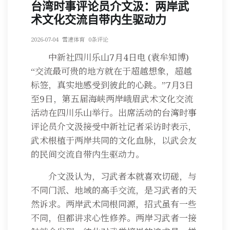
台湾时事评论员介文汲：两岸武
术文化交流自带内生驱动力
2026-07-04
雷速体育
0条评论
中新社四川乐山7月4日电 (袁牟知博)
“交流最可贵的地方就在于超越想象，超越
标签，真实地感受到彼此的心跳。”7月3日
至9日，第五届海峡两岸峨眉武术文化交流
活动在四川乐山举行。出席活动的台湾时事
评论员介文汲接受中新社记者采访时表示，
武术根植于两岸共同的文化血脉，以武会友
的民间交流自带内生驱动力。
介文汲认为，习武者本就喜欢切磋，与
不同门派、地域的高手交流，是习武者的天
然诉求。两岸武术同根同源，招式虽有一些
不同，但都讲求心性修养。两岸习武者一接