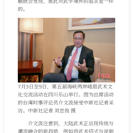
触就会发现，彼此对武学境界的追求是一样
的。
7月3日至9日，第五届海峡两岸峨眉武术文
化交流活动在四川乐山举行。图为出席活动
的台湾时事评论员介文汲接受中新社记者采
访。中新社记者 刘忠俊 摄
介文汲注意到，大陆武术正出现传统与
潮流融合的新趋势，例如将武术招式与说唱