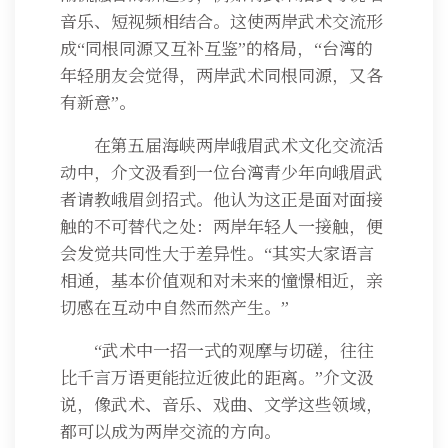
音乐、短视频相结合。这使两岸武术交流形
成“同根同源又互补互鉴”的格局，“台湾的
年轻朋友会觉得，两岸武术同根同源，又各
有新意”。
在第五届海峡两岸峨眉武术文化交流活
动中，介文汲看到一位台湾青少年向峨眉武
者请教峨眉剑招式。他认为这正是面对面接
触的不可替代之处：两岸年轻人一接触，便
会发觉共同性大于差异性。“其实大家语言
相通，基本价值观和对未来的憧憬相近，亲
切感在互动中自然而然产生。”
“武术中一招一式的观摩与切磋，往往
比千言万语更能拉近彼此的距离。”介文汲
说，像武术、音乐、戏曲、文学这些领域，
都可以成为两岸交流的方向。