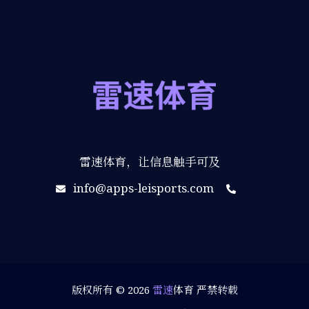
雷速体育，让信息触手可及
info@apps-leisports.com
版权所有 © 2026
雷速
体育 严禁转载