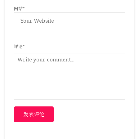
网站
*
评论
*
发表评论