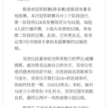
斯诺克冠军联赛(排名赛)是斯诺克著名
短局赛。本次冠军联赛共分三个阶段进行，
第一阶段将128名参赛球员分为32组，每组
4人进行循环赛，小组头名晋级32强，参加
第二阶段的比赛。此前，已有常冰玉、张安
达等7位中国球手拿到本届赛事的32强资
格。
吴安仪此番首轮对阵英格兰的罗比·威廉
姆斯，面对排名远高自己的对手，吴安仪凭
借沉稳表现收获平局；次役迎战名将斯蒂芬·
马奎尔，吴安仪尽管打出50+的优质单杆，
但始终技差一筹，以0比3败北；末轮，面对
乌克兰小将安东·卡扎科夫，吴安仪错失取胜
良机，最终以两平一负的成绩小组出局。