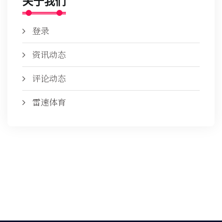
关于我们
登录
资讯动态
评论动态
雷速体育