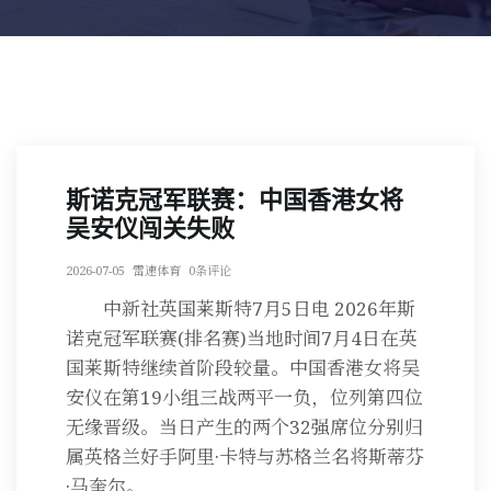
斯诺克冠军联赛：中国香港女将
吴安仪闯关失败
2026-07-05
雷速体育
0条评论
中新社英国莱斯特7月5日电 2026年斯
诺克冠军联赛(排名赛)当地时间7月4日在英
国莱斯特继续首阶段较量。中国香港女将吴
安仪在第19小组三战两平一负，位列第四位
无缘晋级。当日产生的两个32强席位分别归
属英格兰好手阿里·卡特与苏格兰名将斯蒂芬
·马奎尔。