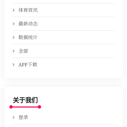
体育资讯
最新动态
数据统计
全部
APP下载
关于我们
登录