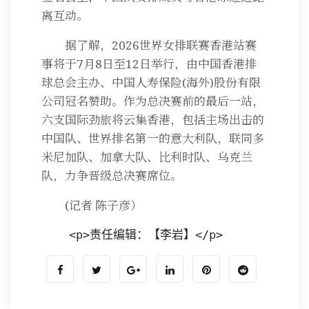
离互动。
据了解，2026世界女排联赛香港站赛
事将于7月8日至12日举行，由中国香港排
球总会主办、中国人寿保险(海外)股份有限
公司冠名赞助。作为总决赛前的最后一站，
六支国际劲旅将云集香港，包括主场出击的
中国队、世界排名第一的意大利队，联同多
米尼加队、加拿大队、比利时队、乌克兰
队，力争晋级总决赛席位。
(记者 陈子彦）