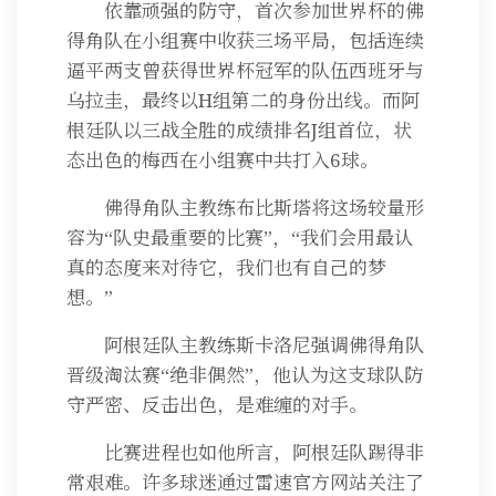
依靠顽强的防守，首次参加世界杯的佛
得角队在小组赛中收获三场平局，包括连续
逼平两支曾获得世界杯冠军的队伍西班牙与
乌拉圭，最终以H组第二的身份出线。而阿
根廷队以三战全胜的成绩排名J组首位，状
态出色的梅西在小组赛中共打入6球。
佛得角队主教练布比斯塔将这场较量形
容为“队史最重要的比赛”，“我们会用最认
真的态度来对待它，我们也有自己的梦
想。”
阿根廷队主教练斯卡洛尼强调佛得角队
晋级淘汰赛“绝非偶然”，他认为这支球队防
守严密、反击出色，是难缠的对手。
比赛进程也如他所言，阿根廷队踢得非
常艰难。许多球迷通过雷速官方网站关注了