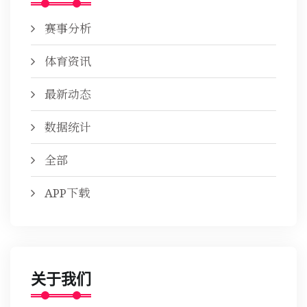
赛事分析
体育资讯
最新动态
数据统计
全部
APP下载
关于我们