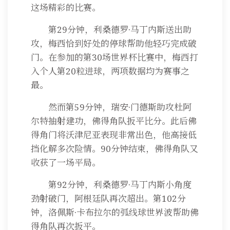
这场精彩的比赛。
第29分钟，利桑德罗·马丁内斯送出助
攻，梅西恰到好处的停球帮助他轻巧完成破
门。在参加的第30场世界杯比赛中，梅西打
入个人第20粒进球，两项数据均为赛事之
最。
然而第59分钟，瑞安·门德斯助攻杜阿
尔特抽射建功，佛得角队扳平比分。此后佛
得角门将沃津尼亚表现非常出色，他高接低
挡化解多次险情。90分钟结束，佛得角队又
收获了一场平局。
第92分钟，利桑德罗·马丁内斯小角度
劲射破门，阿根廷队再次超出。第102分
钟，洛佩斯·卡布拉尔的弧线球世界波帮助佛
得角队再次扳平。