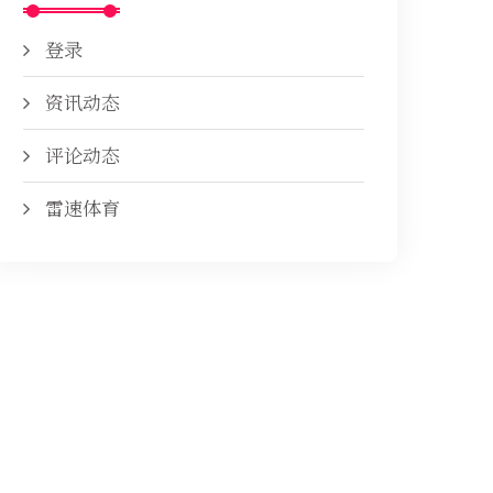
登录
资讯动态
评论动态
雷速体育