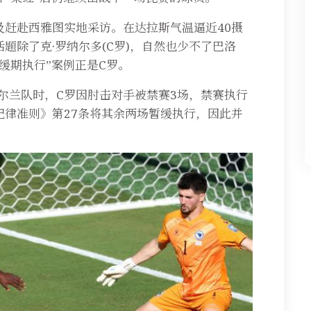
赴西雅图实地采访。在达拉斯气温逼近40摄
题除了克·罗纳尔多(C罗)，自然也少不了巴洛
缓期执行”案例正是C罗。
尔兰队时，C罗因肘击对手被禁赛3场，禁赛执行
纪律准则》第27条将其余两场暂缓执行，因此并