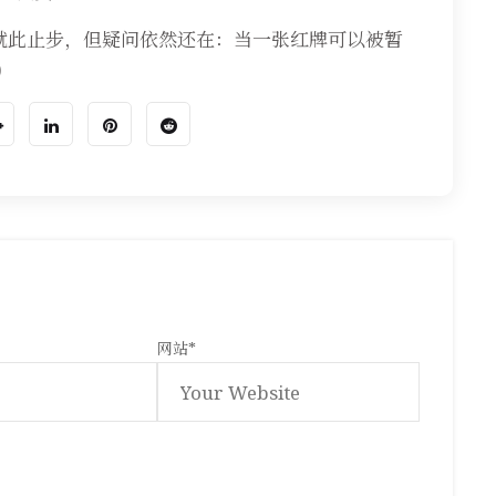
此止步，但疑问依然还在：当一张红牌可以被暂
)
网站
*