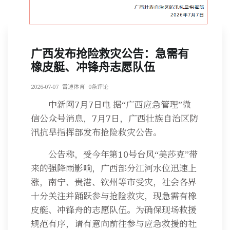
广西发布抢险救灾公告：急需有
橡皮艇、冲锋舟志愿队伍
2026-07-07
雷速体育
0条评论
中新网7月7日电 据“广西应急管理”微
信公众号消息，7月7日，广西壮族自治区防
汛抗旱指挥部发布抢险救灾公告。
公告称，受今年第10号台风“美莎克”带
来的强降雨影响，广西部分江河水位迅速上
涨，南宁、贵港、钦州等市受灾，社会各界
十分关注并踊跃参与抢险救灾，现急需有橡
皮艇、冲锋舟的志愿队伍。为确保现场救援
规范有序，请有意向前往参与应急救援的社