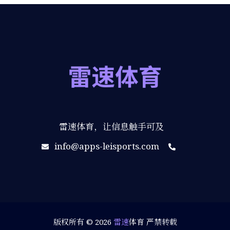
雷速体育，让信息触手可及
info@apps-leisports.com
版权所有 © 2026
雷速
体育 严禁转载