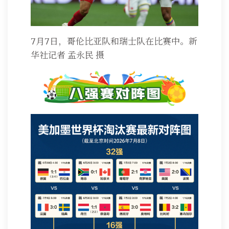
7月7日，哥伦比亚队和瑞士队在比赛中。新
华社记者 孟永民 摄