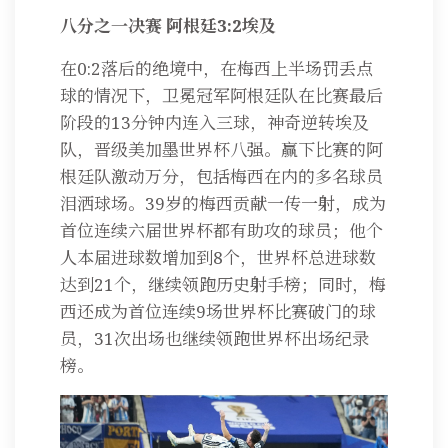
八分之一决赛 阿根廷3:2埃及
在0:2落后的绝境中，在梅西上半场罚丢点
球的情况下，卫冕冠军阿根廷队在比赛最后
阶段的13分钟内连入三球，神奇逆转埃及
队，晋级美加墨世界杯八强。赢下比赛的阿
根廷队激动万分，包括梅西在内的多名球员
泪洒球场。39岁的梅西贡献一传一射，成为
首位连续六届世界杯都有助攻的球员；他个
人本届进球数增加到8个，世界杯总进球数
达到21个，继续领跑历史射手榜；同时，梅
西还成为首位连续9场世界杯比赛破门的球
员，31次出场也继续领跑世界杯出场纪录
榜。