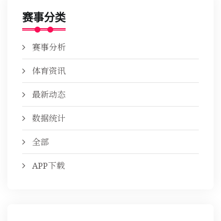
赛事分类
赛事分析
体育资讯
最新动态
数据统计
全部
APP下载