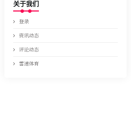
关于我们
登录
资讯动态
评论动态
雷速体育