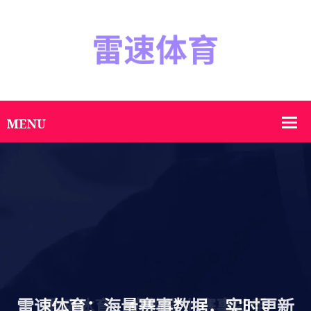
雷速体育：专业分析团队，深度解读
雷速体育：海量赛事数据，实时更新
雷速体育：专业分析团队，深度解读
雷速体育，你的掌上赛事助手
雷速体育，你的掌上赛事助手
雷速体育，你的掌上赛事助手