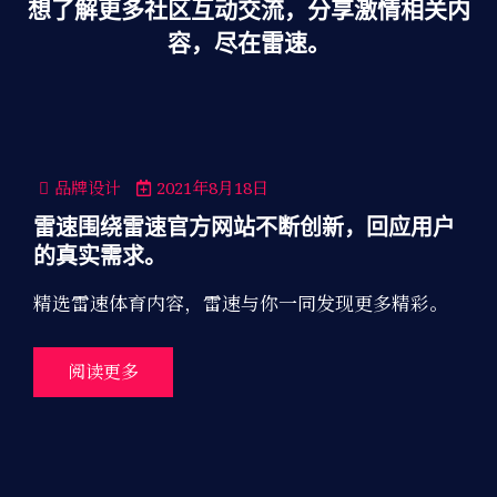
想了解更多社区互动交流，分享激情相关内
容，尽在雷速。
品牌设计
2021年8月18日
雷速围绕雷速官方网站不断创新，回应用户
的真实需求。
精选雷速体育内容，雷速与你一同发现更多精彩。
阅读更多