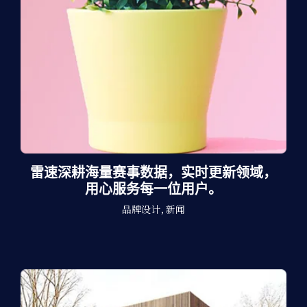
雷速深耕海量赛事数据，实时更新领域，
用心服务每一位用户。
品牌设计
新闻