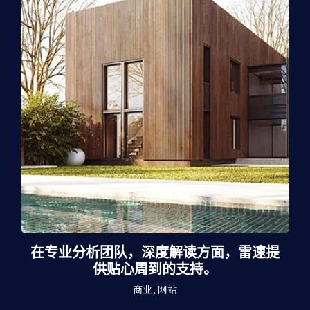
在专业分析团队，深度解读方面，雷速提
供贴心周到的支持。
商业
网站